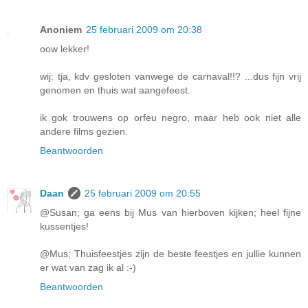
Anoniem
25 februari 2009 om 20:38
oow lekker!
wij: tja, kdv gesloten vanwege de carnaval!!? ...dus fijn vrij
genomen en thuis wat aangefeest.
ik gok trouwens op orfeu negro, maar heb ook niet alle
andere films gezien.
Beantwoorden
Daan
25 februari 2009 om 20:55
@Susan; ga eens bij Mus van hierboven kijken; heel fijne
kussentjes!
@Mus; Thuisfeestjes zijn de beste feestjes en jullie kunnen
er wat van zag ik al :-)
Beantwoorden