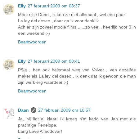
Elly
27 februari 2009 om 08:37
Mooi rijtje Daan , ik ken ze niet allemaal , wel een paar
La ley del deseo , daar ga ik voor denk ik .
Ach er zijn zoveel mooie films ......zo veel , heerlijk hoor 9 in
een weekend ;-)
Beantwoorden
Elly
27 februari 2009 om 08:41
PSje , ben ook helemaal weg van Volver , van dezelfde
maker als La ley del deseo , ik denk dat ik gewoon die man
zijn werk erg waardeer ;-)
Beantwoorden
Daan
27 februari 2009 om 10:57
Ja, hij ligt al klaar! Ik kreeg h'm kado van Jan met die
prachtige Penelope.
Lang Leve Almodovar!