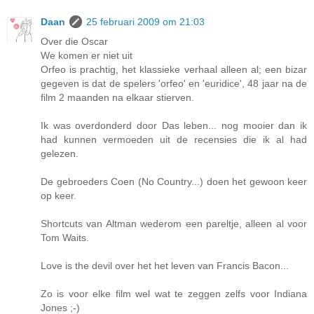
Daan
25 februari 2009 om 21:03
Over die Oscar
We komen er niet uit
Orfeo is prachtig, het klassieke verhaal alleen al; een bizar
gegeven is dat de spelers 'orfeo' en 'euridice', 48 jaar na de
film 2 maanden na elkaar stierven.
Ik was overdonderd door Das leben... nog mooier dan ik
had kunnen vermoeden uit de recensies die ik al had
gelezen.
De gebroeders Coen (No Country...) doen het gewoon keer
op keer.
Shortcuts van Altman wederom een pareltje, alleen al voor
Tom Waits.
Love is the devil over het het leven van Francis Bacon...
Zo is voor elke film wel wat te zeggen zelfs voor Indiana
Jones ;-)