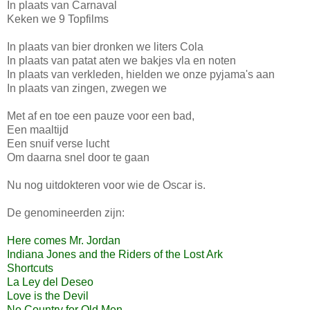
In plaats van Carnaval
Keken we 9 Topfilms
In plaats van bier dronken we liters Cola
In plaats van patat aten we bakjes vla en noten
In plaats van verkleden, hielden we onze pyjama's aan
In plaats van zingen, zwegen we
Met af en toe een pauze voor een bad,
Een maaltijd
Een snuif verse lucht
Om daarna snel door te gaan
Nu nog uitdokteren voor wie de Oscar is.
De genomineerden zijn:
Here comes Mr. Jordan
Indiana Jones and the Riders of the Lost Ark
Shortcuts
La Ley del Deseo
Love is the Devil
No Country for Old Men