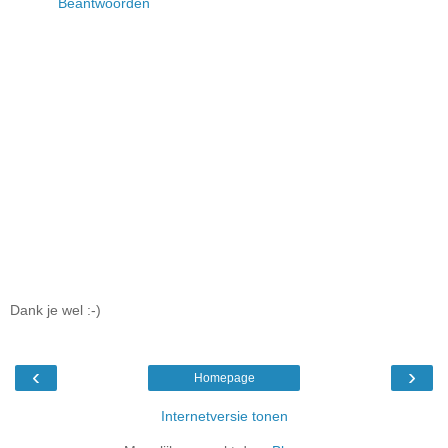
Beantwoorden
Dank je wel :-)
‹
›
Homepage
Internetversie tonen