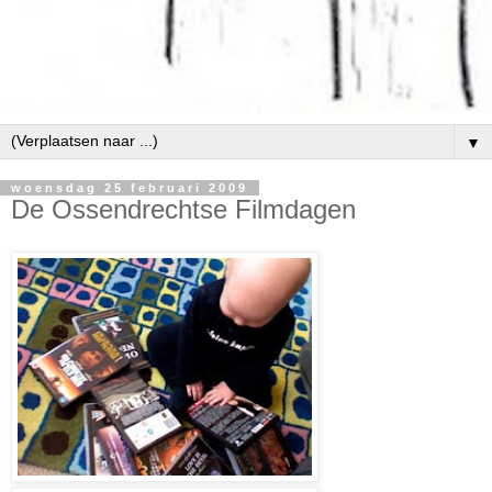
▼
woensdag 25 februari 2009
De Ossendrechtse Filmdagen