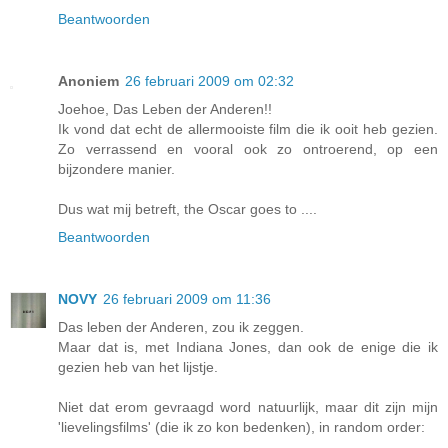
Beantwoorden
Anoniem
26 februari 2009 om 02:32
Joehoe, Das Leben der Anderen!!
Ik vond dat echt de allermooiste film die ik ooit heb gezien.
Zo verrassend en vooral ook zo ontroerend, op een
bijzondere manier.
Dus wat mij betreft, the Oscar goes to ....
Beantwoorden
NOVY
26 februari 2009 om 11:36
Das leben der Anderen, zou ik zeggen.
Maar dat is, met Indiana Jones, dan ook de enige die ik
gezien heb van het lijstje.
Niet dat erom gevraagd word natuurlijk, maar dit zijn mijn
'lievelingsfilms' (die ik zo kon bedenken), in random order: