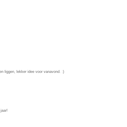
n liggen, lekker idee voor vanavond. :)
jaar!