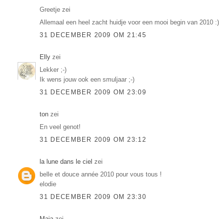
Greetje zei
Allemaal een heel zacht huidje voor een mooi begin van 2010 :
31 DECEMBER 2009 OM 21:45
Elly
zei
Lekker ;-)
Ik wens jouw ook een smuljaar ;-)
31 DECEMBER 2009 OM 23:09
ton
zei
En veel genot!
31 DECEMBER 2009 OM 23:12
la lune dans le ciel
zei
belle et douce année 2010 pour vous tous !
elodie
31 DECEMBER 2009 OM 23:30
Maia
zei