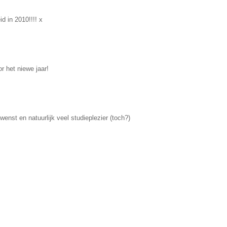
id in 2010!!!! x
or het niewe jaar!
wenst en natuurlijk veel studieplezier (toch?)