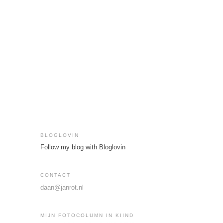
BLOGLOVIN
Follow my blog with Bloglovin
CONTACT
daan@janrot.nl
MIJN FOTOCOLUMN IN KIIND