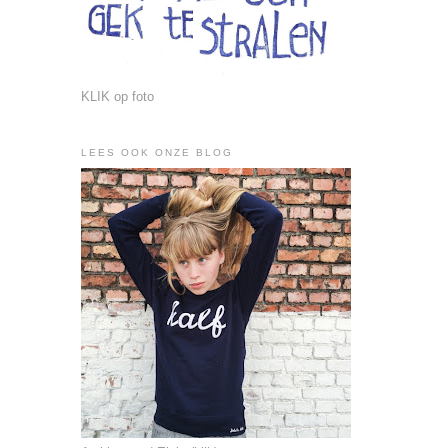
KLIK op foto
LEES OOK ONZE BLOG