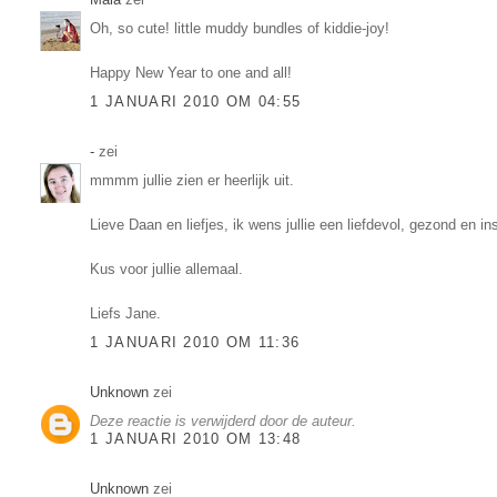
Oh, so cute! little muddy bundles of kiddie-joy!
Happy New Year to one and all!
1 JANUARI 2010 OM 04:55
-
zei
mmmm jullie zien er heerlijk uit.
Lieve Daan en liefjes, ik wens jullie een liefdevol, gezond en in
Kus voor jullie allemaal.
Liefs Jane.
1 JANUARI 2010 OM 11:36
Unknown
zei
Deze reactie is verwijderd door de auteur.
1 JANUARI 2010 OM 13:48
Unknown
zei