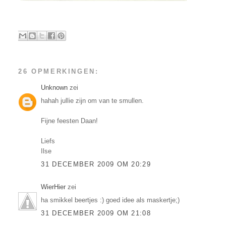
26 OPMERKINGEN:
Unknown
zei
hahah jullie zijn om van te smullen.
Fijne feesten Daan!
Liefs
Ilse
31 DECEMBER 2009 OM 20:29
WierHier
zei
ha smikkel beertjes :) goed idee als maskertje;)
31 DECEMBER 2009 OM 21:08