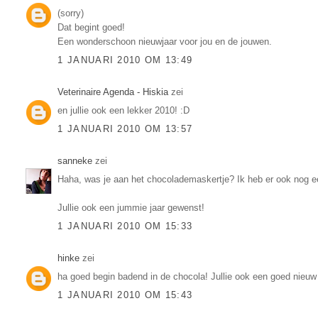
(sorry)
Dat begint goed!
Een wonderschoon nieuwjaar voor jou en de jouwen.
1 JANUARI 2010 OM 13:49
Veterinaire Agenda - Hiskia
zei
en jullie ook een lekker 2010! :D
1 JANUARI 2010 OM 13:57
sanneke
zei
Haha, was je aan het chocolademaskertje? Ik heb er ook nog ee
Jullie ook een jummie jaar gewenst!
1 JANUARI 2010 OM 15:33
hinke
zei
ha goed begin badend in de chocola! Jullie ook een goed nieuw 
1 JANUARI 2010 OM 15:43