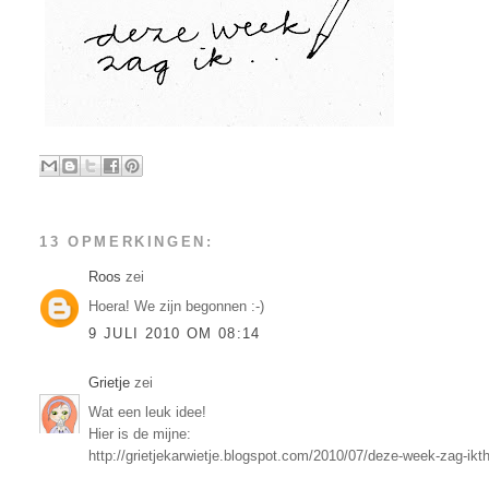
13 OPMERKINGEN:
Roos
zei
Hoera! We zijn begonnen :-)
9 JULI 2010 OM 08:14
Grietje
zei
Wat een leuk idee!
Hier is de mijne:
http://grietjekarwietje.blogspot.com/2010/07/deze-week-zag-ikt