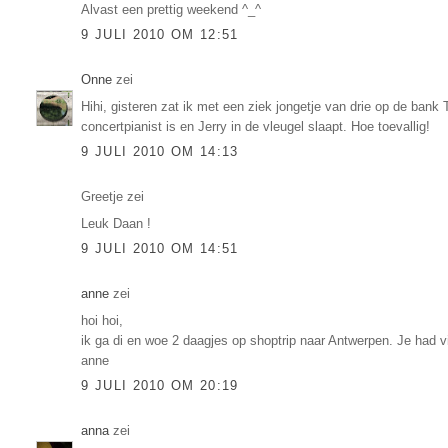
Alvast een prettig weekend ^_^
9 JULI 2010 OM 12:51
Onne
zei
Hihi, gisteren zat ik met een ziek jongetje van drie op de bank
concertpianist is en Jerry in de vleugel slaapt. Hoe toevallig!
9 JULI 2010 OM 14:13
Greetje zei
Leuk Daan !
9 JULI 2010 OM 14:51
anne
zei
hoi hoi,
ik ga di en woe 2 daagjes op shoptrip naar Antwerpen. Je had 
anne
9 JULI 2010 OM 20:19
anna
zei