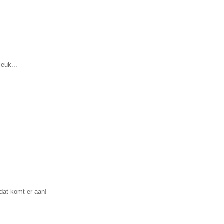
euk...
dat komt er aan!