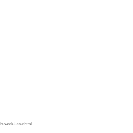
his-week-i-saw.html