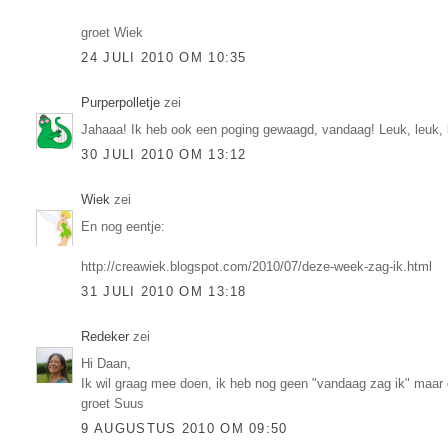
groet Wiek
24 JULI 2010 OM 10:35
Purperpolletje
zei
Jahaaa! Ik heb ook een poging gewaagd, vandaag! Leuk, leuk, l
30 JULI 2010 OM 13:12
Wiek
zei
En nog eentje:
http://creawiek.blogspot.com/2010/07/deze-week-zag-ik.html
31 JULI 2010 OM 13:18
Redeker
zei
Hi Daan,
Ik wil graag mee doen, ik heb nog geen "vandaag zag ik" maar 
groet Suus
9 AUGUSTUS 2010 OM 09:50