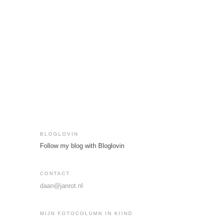
BLOGLOVIN
Follow my blog with Bloglovin
CONTACT
daan@janrot.nl
MIJN FOTOCOLUMN IN KIIND