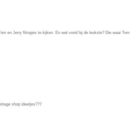
 Tom en Jerry filmpjes te kijken. En wat vond hij de leukste? Die waar Tom
vintage shop ideetjes???