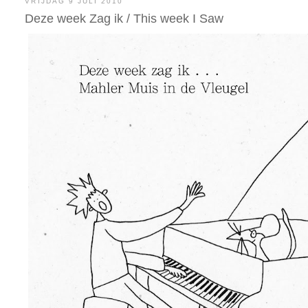
VRIJDAG 9 JULI 2010
Deze week Zag ik / This week I Saw