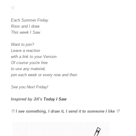
♡
Each Summer Friday
Roos and I draw
This week I Saw
Want to join?
Leave a reaction
with a link to your Version
Of course you're free
to use any material,
join each week or every now and then
See you Next Friday!
Inspired by Jill's
Today I Saw
♡ I see something, I draw it, I send it to someone I like ♡