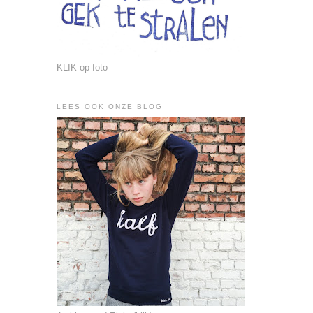
KLIK op foto
LEES OOK ONZE BLOG