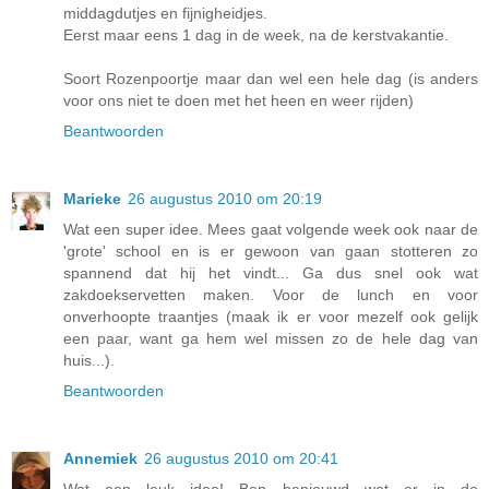
middagdutjes en fijnigheidjes.
Eerst maar eens 1 dag in de week, na de kerstvakantie.
Soort Rozenpoortje maar dan wel een hele dag (is anders
voor ons niet te doen met het heen en weer rijden)
Beantwoorden
Marieke
26 augustus 2010 om 20:19
Wat een super idee. Mees gaat volgende week ook naar de
'grote' school en is er gewoon van gaan stotteren zo
spannend dat hij het vindt... Ga dus snel ook wat
zakdoekservetten maken. Voor de lunch en voor
onverhoopte traantjes (maak ik er voor mezelf ook gelijk
een paar, want ga hem wel missen zo de hele dag van
huis...).
Beantwoorden
Annemiek
26 augustus 2010 om 20:41
Wat een leuk idee! Ben benieuwd wat er in de