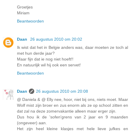
Groetjes
Miriam
Beantwoorden
Daan
26 augustus 2010 om 20:02
Ik wist dat het in Belgie anders was, daar moeten ze toch al
met hun derde jaar?
Maar fijn dat ie nog niet hoeft!!
En
natuurlijk
wil hij ook een servet!
Beantwoorden
Daan
26 augustus 2010 om 20:08
@ Daniela & @ Elly nee, hoor, niet bij ons, niets moet. Maar
Wolf mist zijn broer en zus enorm als ze op school zitten en
dat zal na deze zomervakantie alleen maar erger zijn.
Dus hou ik de 'sofen'grens van 2 jaar en 9 maanden
(ongeveer) aan.
Het zijn heel kleine klasjes met hele lieve jufkes en