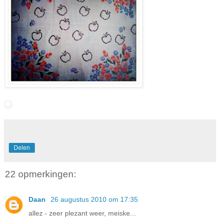
Delen
22 opmerkingen:
Daan
26 augustus 2010 om 17:35
allez - zeer plezant weer, meiske...