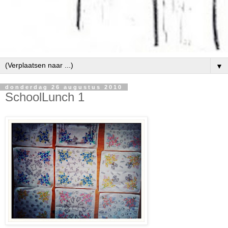
▼
donderdag 26 augustus 2010
SchoolLunch 1