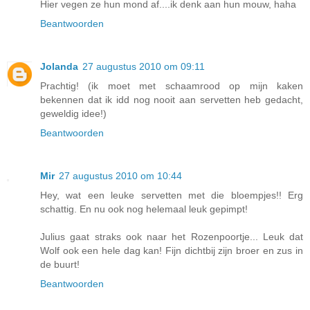
Hier vegen ze hun mond af....ik denk aan hun mouw, haha
Beantwoorden
Jolanda
27 augustus 2010 om 09:11
Prachtig! (ik moet met schaamrood op mijn kaken
bekennen dat ik idd nog nooit aan servetten heb gedacht,
geweldig idee!)
Beantwoorden
Mir
27 augustus 2010 om 10:44
Hey, wat een leuke servetten met die bloempjes!! Erg
schattig. En nu ook nog helemaal leuk gepimpt!
Julius gaat straks ook naar het Rozenpoortje... Leuk dat
Wolf ook een hele dag kan! Fijn dichtbij zijn broer en zus in
de buurt!
Beantwoorden