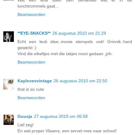
lunchtrommels gaat...
Beantwoorden
**EYE-SNACKS**
26 augustus 2010 om 21:29
Echt een leuk idee..mooie stempels ook! Grinnik..hard
gewerkt :)
Vind die eikeltjes met die takjes mooi gedaan ,joh.
Beantwoorden
Kaylovesvintage
26 augustus 2010 om 22:50
that is so cute
Beantwoorden
Guusje
27 augustus 2010 om 06:58
Lief zeg!
En wat proper Vlaams, een servet mee naar school!