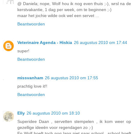
@ Daniela; nope, Wolf hou ik nog even thuis ;-), wrsl na de
kerstvakantie, 1 dag per week, om te beginnen ;-)
maar het jochie wilde ook wel een servet ...
Beantwoorden
Veterinaire Agenda - Hiskia
26 augustus 2010 om 17:44
super!
Beantwoorden
missvanham
26 augustus 2010 om 17:55
prachtig love it!!
Beantwoorden
Elly
26 augustus 2010 om 18:10
Superidee Daan , servetten stempelen , ik kom weer op
gezellige ideeën voor regendagen zo ;-)
En Wolf hoeft toch nog lang niet naar school , school hoeft