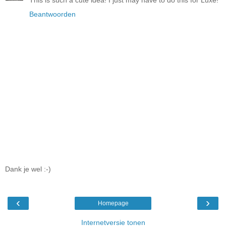
Beantwoorden
Dank je wel :-)
‹
›
Homepage
Internetversie tonen