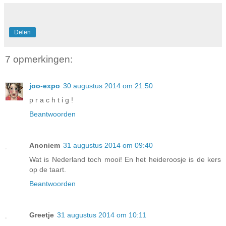
Delen
7 opmerkingen:
joo-expo
30 augustus 2014 om 21:50
p r a c h t i g !
Beantwoorden
Anoniem
31 augustus 2014 om 09:40
Wat is Nederland toch mooi! En het heideroosje is de kers
op de taart.
Beantwoorden
Greetje
31 augustus 2014 om 10:11