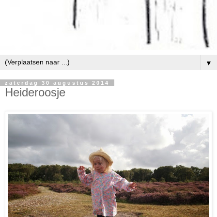
▼
zaterdag 30 augustus 2014
Heideroosje